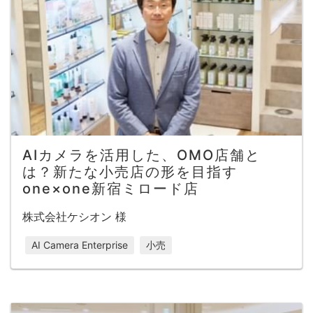
AIカメラを活用した、OMO店舗と
は？新たな小売店の形を目指す
one×one新宿ミロード店
株式会社ケシオン 様
AI Camera Enterprise
小売