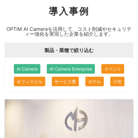
導入事例
OPTiM AI Cameraを活用して、コスト削減やセキュリテ
ィー強化を実現した企業を紹介します。
製品・業種で絞り込む
AI Camera
AI Camera Enterprise
イベント
オフィスビル
サービス業
ホテル
小売