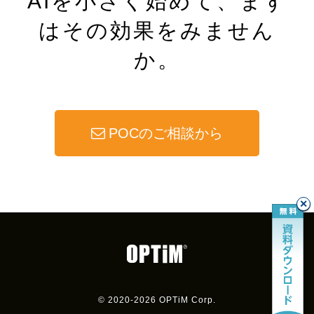
AIを小さく始めて、まず
はその効果をみません
か。
POCのご相談から
✕
© 2020-2026 OPTiM Corp.