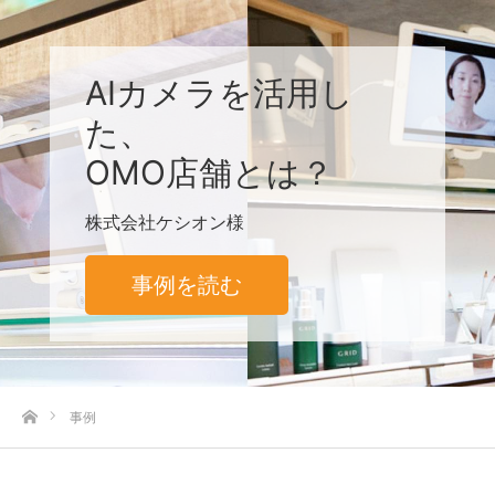
AIカメラを活用し
た、
OMO店舗とは？
株式会社ケシオン様
事例を読む
ホーム
事例