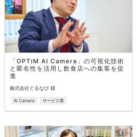
「OPTiM AI Camera」の可視化技術
と匿名性を活用し飲食店への集客を促
進
株式会社ぐるなび 様
AI Camera
サービス業