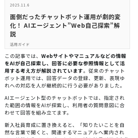
2025.11.6
面倒だったチャットボット運用が劇的変
化！ AIエージェント”Web自己探索”解
説
活用ガイド
この記事では、
Webサイトやマニュアルなどの情報
をAIが自己探索し、回答に必要な参照情報として活
用する考え方が解説されています
。従来のチャット
ボット運用では、回答データの登録、更新、表現ゆ
れへの対応を人が継続的に行う必要がありました。
AIエージェント型のチャットボットでは、指定され
た範囲の情報をAIが探索し、利用者の質問意図に合
わせて回答を組み立てます。
新入社員育成に置き換えると、「知りたいことを自
然な言葉で聞くと、関連するマニュアルへ案内され