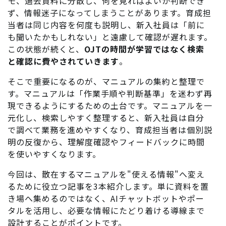
モ、過去資料に分散し、何を見ればよいか判断でき
ず、情報迷子になってしまうことがあります。育成担
当者は同じ内容を何度も説明し、新入社員は「前に
も聞いたかもしれない」と遠慮して確認が遅れます。
この状態が続くと、
OJTの時間が学習ではなく検索
と確認に費やされていきます
。
そこで重要になるのが、マニュアルの集約と整理で
す。マニュアルは「作業手順や判断基準」を迷わず再
現できるようにするための土台です。マニュアルを一
元化し、検索しやすく整理すると、新入社員は自分
で調べて業務を進めやすくなり、育成担当者は個別説
明の反復から、理解度確認やフィードバックに時間
を使いやすくなります。
今回は、散在するマニュアルを"使える情報"へ変え
るために役立つ記事を3本紹介します。単に資料を置
き場へ集めるのではなく、AIチャットボットやポー
タルを活用し、必要な情報にたどり着ける導線まで
設計することがポイントです。