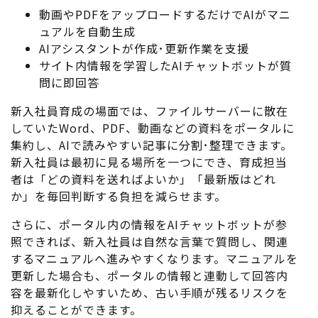
動画やPDFをアップロードするだけでAIがマニ
ュアルを自動生成
AIアシスタントが作成･更新作業を支援
サイト内情報を学習したAIチャットボットが質
問に即回答
新入社員育成の場面では、ファイルサーバーに散在
していたWord、PDF、動画などの資料をポータルに
集約し、AIで読みやすい記事に分割･整理できます。
新入社員は最初に見る場所を一つにでき、育成担当
者は「どの資料を送ればよいか」「最新版はどれ
か」を毎回判断する負担を減らせます。
さらに、ポータル内の情報をAIチャットボットが参
照できれば、新入社員は自然な言葉で質問し、関連
するマニュアルへ進みやすくなります。マニュアルを
更新した場合も、ポータルの情報と連動して回答内
容を最新化しやすいため、古い手順が残るリスクを
抑えることができます。