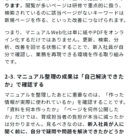
ります
。閲覧が多いページは研修で重点的に扱う、
検索されているのに該当ページがないキーワードは
新規ページを作る、といった改善につなげられます。
つまり、マニュアルWeb化は単に紙やPDFをオンラ
イン化するだけではありません。更新、検索、分
析、改善を回せる状態にすることで、新入社員が自
分で確認し、業務を再現できる環境を作る取り組み
です。
2-3. マニュアル整理の成果は「自己解決できた
か」で確認する
マニュアルを整理したあとに重要なのは、「作った
情報が実際に使われているか」を確認することです。
「資料を何本作ったか」「ページを何件公開した
か」だけでは、育成担当者の負担が本当に減ったか
は分かりません。見るべきなのは、
新入社員が人に
聞く前に、自分で疑問や問題を解決できたかどうか