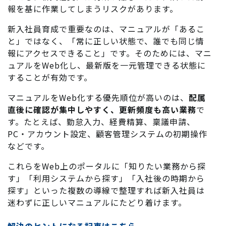
報を基に作業してしまうリスクがあります。
新入社員育成で重要なのは、マニュアルが「あるこ
と」ではなく、「常に正しい状態で、誰でも同じ情
報にアクセスできること」です。そのためには、マニ
ュアルをWeb化し、最新版を一元管理できる状態に
することが有効です。
マニュアルをWeb化する優先順位が高いのは、
配属
直後に確認が集中しやすく、更新頻度も高い業務
で
す。たとえば、勤怠入力、経費精算、稟議申請、
PC・アカウント設定、顧客管理システムの初期操作
などです。
これらをWeb上のポータルに「知りたい業務から探
す」「利用システムから探す」「入社後の時期から
探す」といった複数の導線で整理すれば新入社員は
迷わずに正しいマニュアルにたどり着けます。