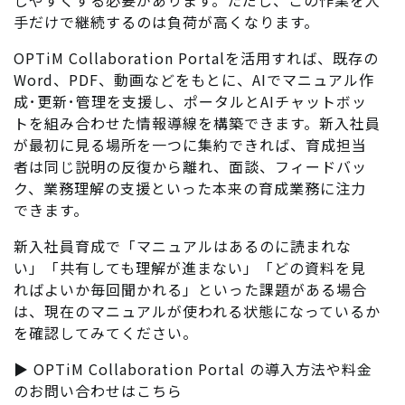
手だけで継続するのは負荷が高くなります。
OPTiM Collaboration Portalを活用すれば、既存の
Word、PDF、動画などをもとに、AIでマニュアル作
成･更新･管理を支援し、ポータルとAIチャットボッ
トを組み合わせた情報導線を構築できます。新入社員
が最初に見る場所を一つに集約できれば、育成担当
者は同じ説明の反復から離れ、面談、フィードバッ
ク、業務理解の支援といった本来の育成業務に注力
できます。
新入社員育成で「マニュアルはあるのに読まれな
い」「共有しても理解が進まない」「どの資料を見
ればよいか毎回聞かれる」といった課題がある場合
は、現在のマニュアルが使われる状態になっているか
を確認してみてください。
▶︎ OPTiM Collaboration Portal の導入方法や料金
のお問い合わせはこちら