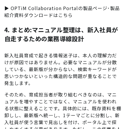
▶︎ OPTiM Collaboration Portalの製品ページ･製品
紹介資料ダウンロードはこちら
4. まとめ:マニュアル整理は、新入社員が
自走するための業務導線設計
新入社員育成で起きる情報迷子は、本人の理解力だ
けが原因ではありません。必要なマニュアルが分散
している、最新版が分からない、検索キーワードが
思いつかないといった構造的な問題が重なることで
発生します。
そのため、育成担当者が取り組むべきなのは、マニ
ュアルを増やすことではなく、マニュアルを使われ
る状態に整えることです。具体的には、既存資料を棚
卸しし、最新版へ統一し、1テーマごとに分割し、新
入社員が使う言葉で見出しを付け、ポータル上で探
しやすくする必要があります。ただし、この作業を人