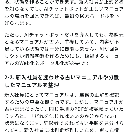
る」状態を作ることができます。新入社員が正式名称
を知らなくても、AIチャットボットが正しいマニュア
ルの場所を回答できれば、最初の検索ハードルを下
げられます。
ただし、AIチャットボットだけを導入しても、参照元
となるマニュアルが古い、重複している、内容が不
足している状態では十分に機能しません。AIが回答
しやすい情報基盤を作るためにも、後述するマニュ
アルのWeb化とポータル化が必要です。
2-2. 新入社員を迷わせる古いマニュアルや分散
したマニュアルを整理
新入社員にとってマニュアルは、業務の正解を確認
するための重要な拠り所です。しかし、マニュアルが
古いままだったり、同じ手順のPDFが複数残っていた
りすると、「どれを信じればいいのか分からない」
状態になります。経験者であれば古い手順を見分けら
れても、新入社員には判断が難しいため、誤った情