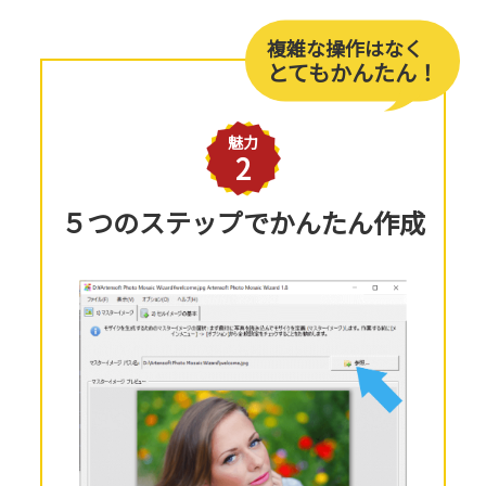
複雑な操作はなく
とてもかんたん！
魅力
2
５つのステップでかんたん作成