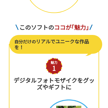
このソフトの
ココが
「
魅力
」
リアルでユニークな作品
自分だけの
を！
魅力
1
デジタルフォトモザイクをグッ
ズやギフトに