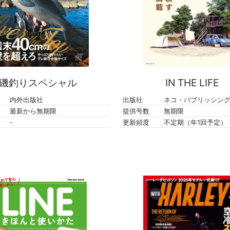
磯釣りスペシャル
IN THE LIFE
内外出版社
出版社
ネコ・パブリッシン
最新から無期限
提供号数
無期限
-
更新頻度
不定期（年1回予定）