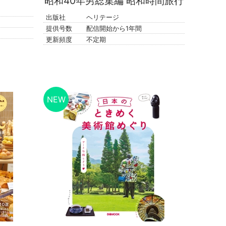
昭和40年男総集編 昭和時間旅行
出版社
ヘリテージ
提供号数
配信開始から1年間
更新頻度
不定期