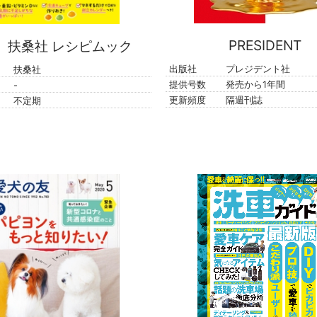
PRESIDENT
扶桑社 レシピムック
出版社
プレジデント社
扶桑社
提供号数
発売から1年間
-
更新頻度
隔週刊誌
不定期