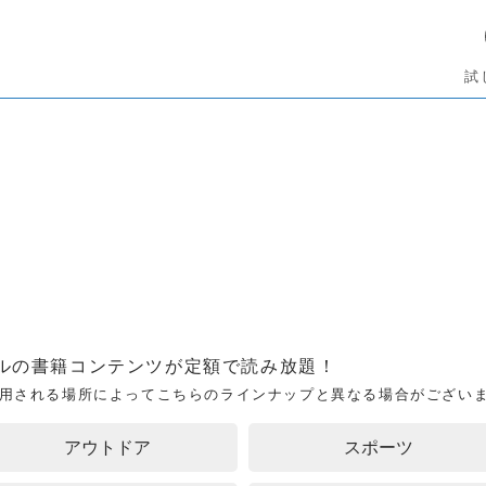
試
ルの書籍コンテンツが定額で読み放題！
用される場所によってこちらのラインナップと異なる場合がござい
アウトドア
スポーツ