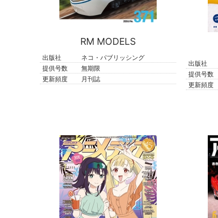
RM MODELS
出版社
ネコ・パブリッシング
出版社
提供号数
無期限
提供号数
更新頻度
月刊誌
更新頻度