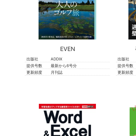
EVEN
出版社
ADDIX
出版社
提供号数
最新から6号分
提供号数
更新頻度
月刊誌
更新頻度