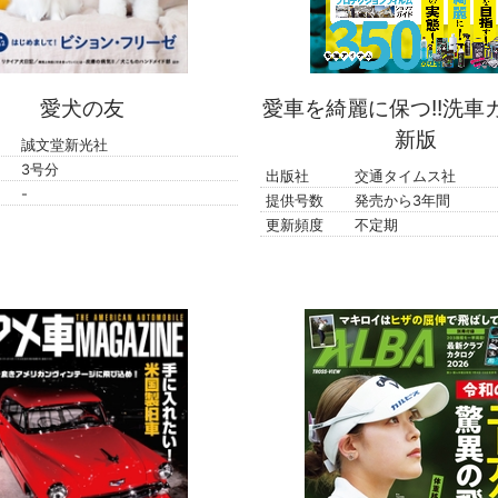
愛犬の友
愛車を綺麗に保つ!!洗車
新版
誠文堂新光社
3号分
出版社
交通タイムス社
-
提供号数
発売から3年間
更新頻度
不定期