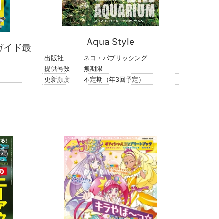
Aqua Style
ガイド最
出版社
ネコ・パブリッシング
提供号数
無期限
更新頻度
不定期（年3回予定）