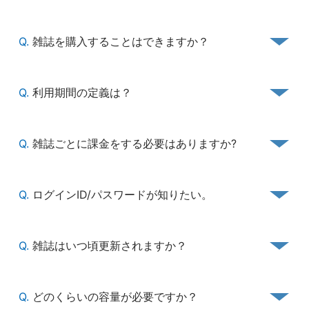
Q.
雑誌を購入することはできますか？
Q.
利用期間の定義は？
Q.
雑誌ごとに課金をする必要はありますか?
Q.
ログインID/パスワードが知りたい。
Q.
雑誌はいつ頃更新されますか？
Q.
どのくらいの容量が必要ですか？