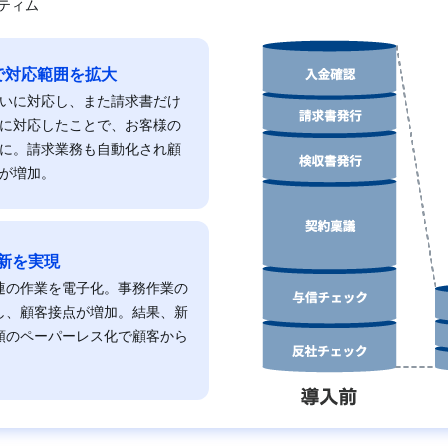
ティム
で対応範囲を拡大
いに対応し、また請求書だけ
に対応したことで、お客様の
に。請求業務も自動化され顧
が増加。
新を実現
連の作業を電子化。事務作業の
し、顧客接点が増加。結果、新
類のペーパーレス化で顧客から