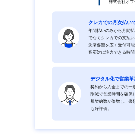
株式会社オプ
クレカでの月次払い
年間払いのみから月間払
でなくクレカでの支払い
決済要望を広く受付可能
客応対に注力できる時間
デジタル化で営業革
契約から入金までの一
削減で営業時間を確保
規契約数が倍増し、書
も好評価。