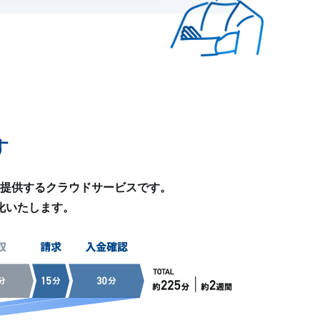
す
築・提供するクラウドサービスです。
化いたします。