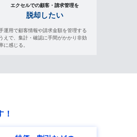
エクセルでの顧客・請求管理を
脱却したい
手運用で顧客情報や請求金額を管理する
うえで、集計・確認に手間がかかり非効
率に感じる。
す！