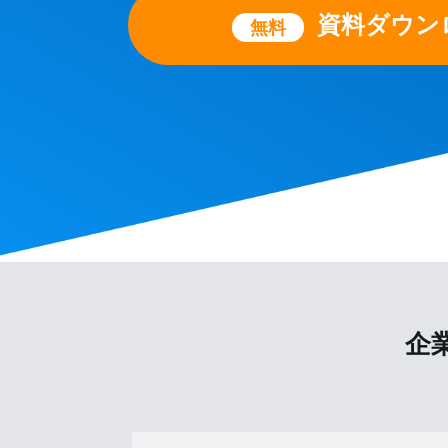
資料ダウン
無料
企