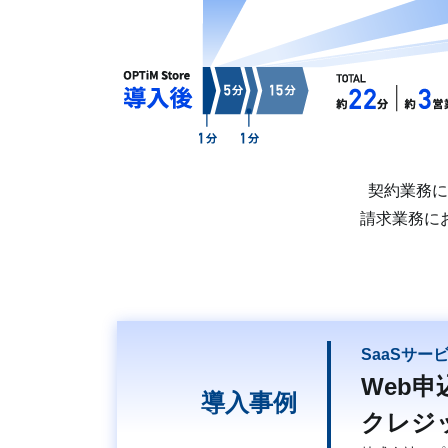
契約業務に
請求業務に
SaaSサー
Web
導入事例
クレジ