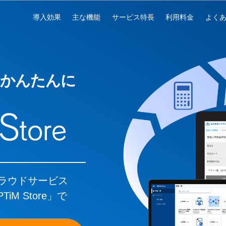
導入効果
主な機能
サービス特長
利用料金
よく
かんたんに
ラウドサービス
M Store」で