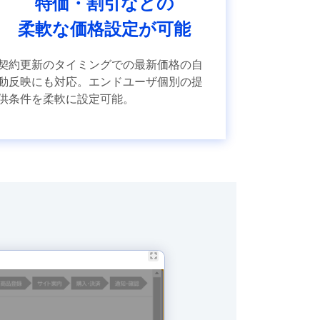
特価・割引などの
柔軟な価格設定が可能
契約更新のタイミングでの最新価格の自
動反映にも対応。エンドユーザ個別の提
供条件を柔軟に設定可能。