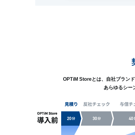
OPTiM Storeとは、自社
あらゆるシー