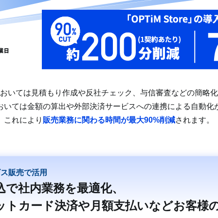
おいては見積もり作成や反社チェック、与信審査などの簡略化
おいては金額の算出や外部決済サービスへの連携による自動化
これにより
販売業務に関わる時間が最大90%削減
されます。
ビス販売で活用
申込で社内業務を最適化、
ットカード決済や月額支払いなどお客様