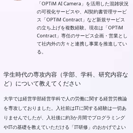
「OPTiM AI Camera」を活用した混雑状況
の可視化サービスや、AI契約書管理サービ
ス「OPTiM Contract」など新規サービス
の立ち上げを複数経験。現在は「OPTiM
Contract」専任のサービス企画・営業とし
て社内外の方々と連携し事業を推進してい
る。
学生時代の専攻内容（学部、学科、研究内容な
ど）について教えてください
大学では経営学部経営学科で人の労働に関する経営労務論
を専攻しておりました。入社前はITに関する経験は一切あ
りませんでしたが、入社後に約3か月間でプログラミング
やITの基礎を教えていただける「IT研修」のおかげでよい