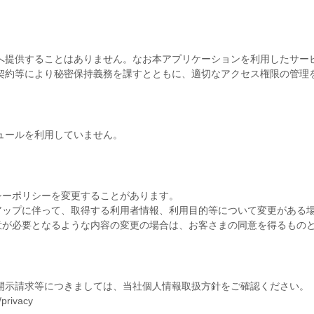
へ提供することはありません。なお本アプリケーションを利用したサー
契約等により秘密保持義務を課すとともに、適切なアクセス権限の管理
ュールを利用していません。
シーポリシーを変更することがあります。
アップに伴って、取得する利用者情報、利用目的等について変更がある
意が必要となるような内容の変更の場合は、お客さまの同意を得るもの
開示請求等につきましては、当社個人情報取扱方針をご確認ください。
rivacy