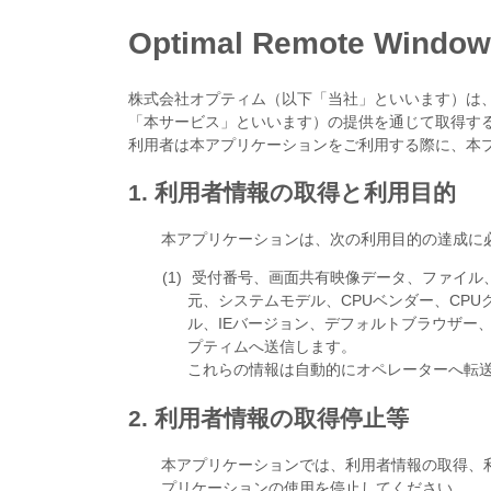
Optimal Remote
株式会社オプティム（以下「当社」といいます）は、当
「本サービス」といいます）の提供を通じて取得す
利用者は本アプリケーションをご利用する際に、本
1. 利用者情報の取得と利用目的
本アプリケーションは、次の利用目的の達成に
受付番号、画面共有映像データ、ファイル、IP
元、システムモデル、CPUベンダー、CPU
ル、IEバージョン、デフォルトブラウザー
プティムへ送信します。
これらの情報は自動的にオペレーターへ転
2. 利用者情報の取得停止等
本アプリケーションでは、利用者情報の取得、
プリケーションの使用を停止してください。