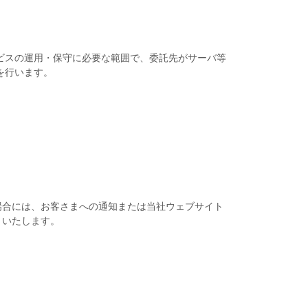
ビスの運用・保守に必要な範囲で、委託先がサーバ等
を行います。
場合には、お客さまへの通知または当社ウェブサイト
といたします。