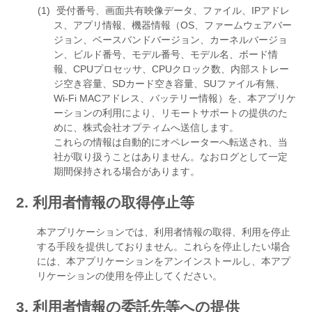
受付番号、画面共有映像データ、ファイル、IPアドレ
ス、アプリ情報、機器情報（OS、ファームウェアバー
ジョン、ベースバンドバージョン、カーネルバージョ
ン、ビルド番号、モデル番号、モデル名、ボード情
報、CPUプロセッサ、CPUクロック数、内部ストレー
ジ空き容量、SDカード空き容量、SUファイル有無、
Wi-Fi MACアドレス、バッテリー情報）を、本アプリケ
ーションの利用により、リモートサポートの提供のた
めに、株式会社オプティムへ送信します。
これらの情報は自動的にオペレーターへ転送され、当
社が取り扱うことはありません。なおログとして一定
期間保持される場合があります。
2. 利用者情報の取得停止等
本アプリケーションでは、利用者情報の取得、利用を停止
する手段を提供しておりません。これらを停止したい場合
には、本アプリケーションをアンインストールし、本アプ
リケーションの使用を停止してください。
3. 利用者情報の委託先等への提供