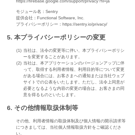
https://firebase.google.com/support/privacy?hl=ja
モジュール名：Sentry
提供会社：Functional Software, Inc.
プライバシーポリシー：https://sentry.io/privacy/
5. 本プライバシーポリシーの変更
当社は、法令の変更等に伴い、本プライバシーポリシ
ーを変更することがあります。
当社は、本アプリケーションのバージョンアップに伴
って、取得する利用者情報、利用目的等について変更
がある場合には、お客さまへの通知または当社ウェブ
サイトでの公表をいたします。ただし、法令上同意が
必要となるような内容の変更の場合は、お客さまの同
意を得るものといたします。
6. その他情報取扱体制等
その他、利用者情報の取扱体制及び個人情報の開示請求等
につきましては、当社個人情報取扱方針をご確認くださ
い。