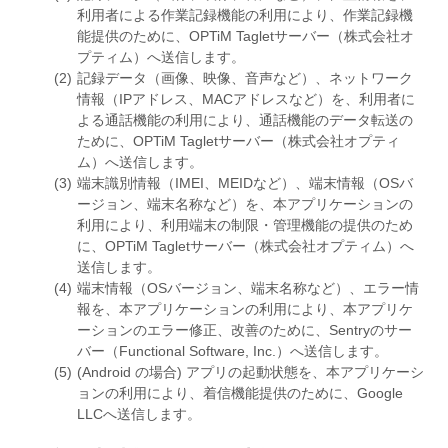
利用者による作業記録機能の利用により、作業記録機
能提供のために、OPTiM Tagletサーバー（株式会社オ
プティム）へ送信します。
記録データ（画像、映像、音声など）、ネットワーク
情報（IPアドレス、MACアドレスなど）を、利用者に
よる通話機能の利用により、通話機能のデータ転送の
ために、OPTiM Tagletサーバー（株式会社オプティ
ム）へ送信します。
端末識別情報（IMEI、MEIDなど）、端末情報（OSバ
ージョン、端末名称など）を、本アプリケーションの
利用により、利用端末の制限・管理機能の提供のため
に、OPTiM Tagletサーバー（株式会社オプティム）へ
送信します。
端末情報（OSバージョン、端末名称など）、エラー情
報を、本アプリケーションの利用により、本アプリケ
ーションのエラー修正、改善のために、Sentryのサー
バー（Functional Software, Inc.）へ送信します。
(Android の場合) アプリの起動状態を、本アプリケーシ
ョンの利用により、着信機能提供のために、Google
LLCへ送信します。