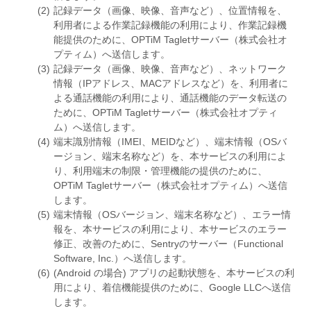
記録データ（画像、映像、音声など）、位置情報を、
利用者による作業記録機能の利用により、作業記録機
能提供のために、OPTiM Tagletサーバー（株式会社オ
プティム）へ送信します。
記録データ（画像、映像、音声など）、ネットワーク
情報（IPアドレス、MACアドレスなど）を、利用者に
よる通話機能の利用により、通話機能のデータ転送の
ために、OPTiM Tagletサーバー（株式会社オプティ
ム）へ送信します。
端末識別情報（IMEI、MEIDなど）、端末情報（OSバ
ージョン、端末名称など）を、本サービスの利用によ
り、利用端末の制限・管理機能の提供のために、
OPTiM Tagletサーバー（株式会社オプティム）へ送信
します。
端末情報（OSバージョン、端末名称など）、エラー情
報を、本サービスの利用により、本サービスのエラー
修正、改善のために、Sentryのサーバー（Functional
Software, Inc.）へ送信します。
(Android の場合) アプリの起動状態を、本サービスの利
用により、着信機能提供のために、Google LLCへ送信
します。