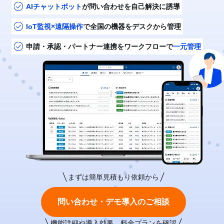
AIチャットボット
が問い合わせを自己解決に誘導
IoT監視×遠隔操作
で全国の機器をデスクから管理
申請・承認・パートナー連携をワークフローで
一元管理
まずは簡単見積もり依頼から
問い合わせ・デモ導入のご相談
機能詳細や導入効果、料金プランを確認