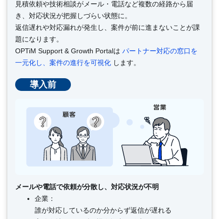
見積依頼や技術相談がメール・電話など複数の経路から届
き、対応状況が把握しづらい状態に。
返信遅れや対応漏れが発生し、案件が前に進まないことが課
題になります。
OPTiM Support & Growth Portalは
パートナー対応の窓口を
一元化し、案件の進行を可視化
します。
導入前
メールや電話で依頼が分散し、対応状況が不明
企業：
誰が対応しているのか分からず返信が遅れる