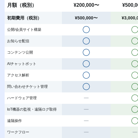
月額（税別）
¥200,000〜
¥500,
初期費用（税別）
¥500,000〜
¥3,000
公開/会員サイト構築
お知らせ配信
コンテンツ公開
AIチャットボット
アクセス解析
問い合わせチケット管理
ハードウェア管理
IoT機器の監視・遠隔ログ取得
遠隔操作
ワークフロー