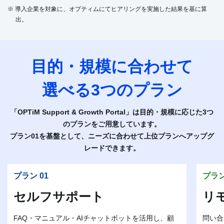
※ 導入企業を対象に、オプティムにてヒアリングを実施した結果を基に算
出。
目的・規模に合わせて
選べる3つのプラン
「OPTiM Support & Growth Portal」は目的・規模に応じた3つ
のプランをご用意しています。
プラン01を基盤として、ニーズに合わせて上位プランへアップグ
レードできます。
プラン 01
プラン
セルフサポート
リ
FAQ・マニュアル・AIチャットボットを活用し、顧
問い合