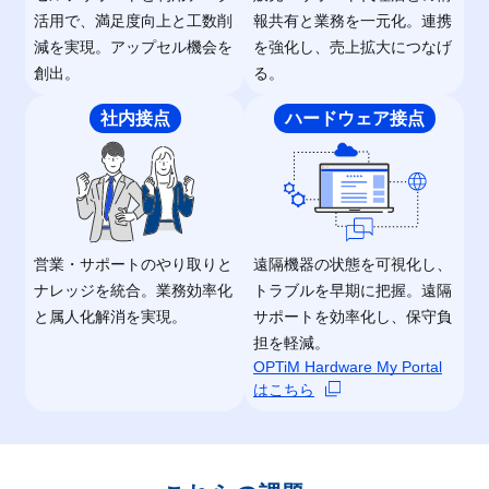
活用で、満足度向上と工数削
報共有と業務を一元化。連携
減を実現。アップセル機会を
を強化し、売上拡大につなげ
創出。
る。
社内接点
ハードウェア接点
営業・サポートのやり取りと
遠隔機器の状態を可視化し、
ナレッジを統合。業務効率化
トラブルを早期に把握。遠隔
と属人化解消を実現。
サポートを効率化し、保守負
担を軽減。
OPTiM Hardware My Portal
はこちら