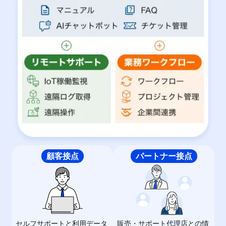
顧客接点
パートナー接点
セルフサポートと利用データ
販売・サポート代理店との情