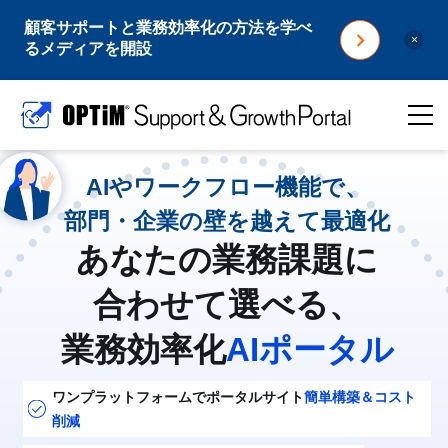
顧客サポートと業務効率化の方法を学べ
×
るメディアを開設
AIやワークフロー機能で、
部門・企業の壁を越えて最適化
あなたの業務課題に
合わせて選べる、
業務効率化
AIポータル
ワンプラットフォームでポータルサイト
簡単構築＆コスト
削減