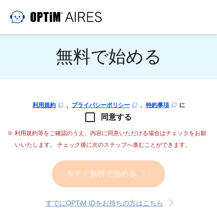
無料で始める
利用規約
、
プライバシーポリシー
、
特約事項
に
同意する
※ 利用規約等をご確認のうえ、内容に同意いただける場合はチェックをお願
いいたします。
チェック後に次のステップへ進むことができます。
今すぐ無料で始める
すでにOPTiM IDをお持ちの方はこちら