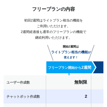
フリープランの内容
初回2週間はライトプラン相当の機能を
ご利用いただけます。
2週間経過後も通常のフリープランの機能で
継続利用いただけます。
開始2週間は
ライトプラン相当の機能
が
使えます！
2週間
2
フリープラン開始から
無制限
ユーザー作成数
2
チャットボット作成数