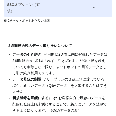
SSOオプション
（有
○
償）
※ 1チャットボットあたりの上限
2週間経過後のデータ取り扱いについて
データの引き継ぎ:
利用開始2週間以内に登録したデータは
2週間経過後も削除されずに引き継がれ、登録上限を超え
ていても削除しない限りチャットボットの回答データとし
て引き続き利用できます。
データ登録の制限:
フリープランの登録上限に達している
場合、新しいデータ（Q&Aデータ）を追加することはでき
ません。
新規登録を可能にするには:
お客様自身で既存のデータを
削除し登録上限未満にすることで、新たにデータを登録で
きるようになります。（Q&Aデータのみ）