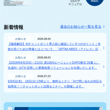
新着情報
過去のお知らせ一覧を見る
お知らせ
2026.08.04
【徹底解説】AIチャットボット導入前に確認したい5つのポイント｜失
敗を防ぐための準備とは について、「OPTiM AIRES（アイレス）活用
ガイド」に記事を掲載しました。
お知らせ
2026.08.03
【2026年8月20日～21日】第1回AIエージェントDXPO東京’26夏 に、
生成AI・IoTを活用した業務改善ソリューションを出展いたします。
お知らせ
2026.07.23
8月6日(木)、18日(火) 15時より、無料セミナー「AIで問い合わせ対応を
効率化！！チャットボット活用セミナー」を開催します。