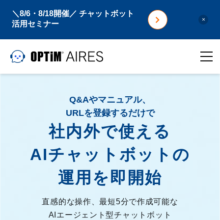
＼8/6・8/18開催／ チャットボット
×
活用セミナー
Q&Aやマニュアル、
URLを登録するだけで
社内外で使える
AIチャットボットの
運用を即開始
直感的な操作、最短5分で作成可能な
AIエージェント型チャットボット