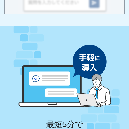
最短5分で