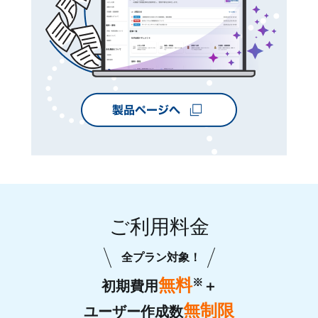
ご利用料金
全プラン対象！
無料
※
初期費用
＋
無制限
ユーザー作成数