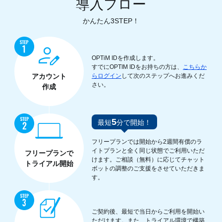
導入フロー
かんたん3STEP！
OPTiM IDを作成します。
すでにOPTIM IDをお持ちの方は、
こちらか
アカウント
らログイン
して次のステップへお進みくだ
さい。
作成
5
最短
分で開始！
フリープランでは開始から2週間有償のラ
イトプランと全く同じ状態でご利用いただ
フリープランで
けます。ご相談（無料）に応じてチャット
トライアル開始
ボットの調整のご支援をさせていただきま
す。
ご契約後、最短で当日からご利用を開始い
ただけます。また、トライアル環境で構築