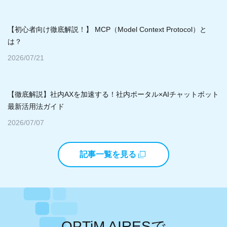
【初心者向け徹底解説！】 MCP（Model Context Protocol）と
は？
2026/07/21
【徹底解説】社内AXを加速する！社内ポータル×AIチャットボット
最新活用法ガイド
2026/07/07
記事一覧を見る
OPTiM AIRESで