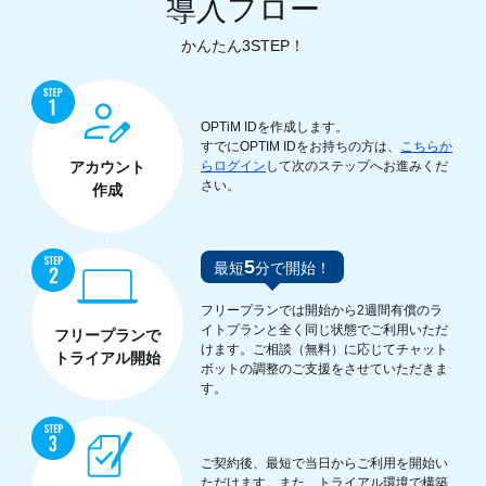
導入フロー
かんたん3STEP！
OPTiM IDを作成します。
すでにOPTIM IDをお持ちの方は、
こちらか
アカウント
らログイン
して次のステップへお進みくだ
さい。
作成
5
最短
分で開始！
フリープランでは開始から2週間有償のラ
イトプランと全く同じ状態でご利用いただ
フリープランで
けます。ご相談（無料）に応じてチャット
トライアル開始
ボットの調整のご支援をさせていただきま
す。
ご契約後、最短で当日からご利用を開始い
ただけます。また、トライアル環境で構築