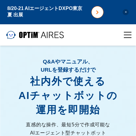
8/20-21 AIエージェントDXPO東京
×
夏 出展
Q&Aやマニュアル、
URLを登録するだけで
社内外で使える
AIチャットボットの
運用を即開始
直感的な操作、最短5分で作成可能な
AIエージェント型チャットボット