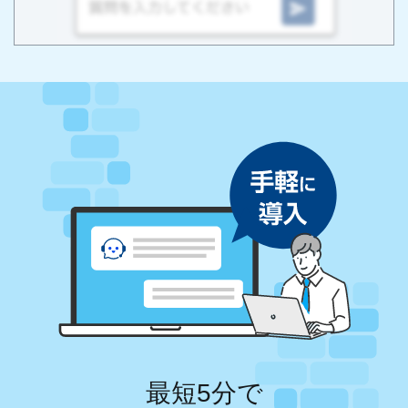
最短5分で