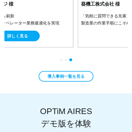
葵機工株式会社 様
「気軽に質問できる先輩」をAIで実現。
製造業の作業手順にこそAI活用を
詳しく見る
導入事例一覧を見る
OPTiM AIRES
デモ版を体験