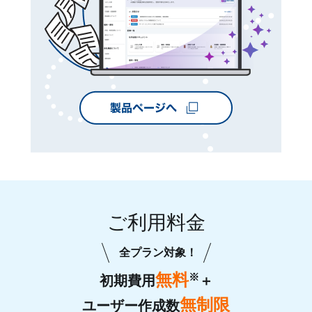
ご利用料金
全プラン対象！
無料
※
初期費用
＋
無制限
ユーザー作成数