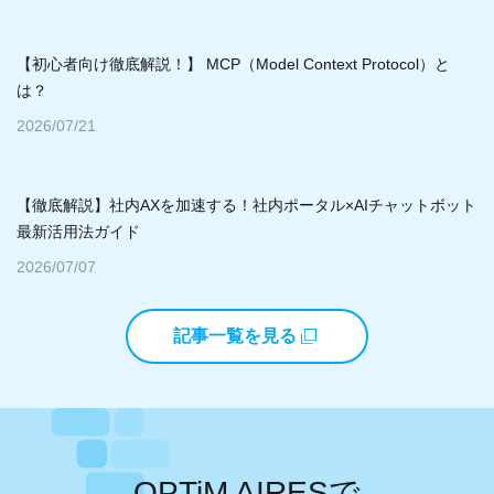
【初心者向け徹底解説！】 MCP（Model Context Protocol）と
は？
2026/07/21
【徹底解説】社内AXを加速する！社内ポータル×AIチャットボット
最新活用法ガイド
2026/07/07
記事一覧を見る
OPTiM AIRESで