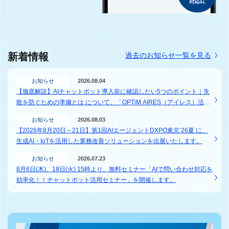
新着情報
過去のお知らせ一覧を見る
お知らせ
2026.08.04
【徹底解説】AIチャットボット導入前に確認したい5つのポイント｜失
敗を防ぐための準備とは について、「OPTiM AIRES（アイレス）活用
ガイド」に記事を掲載しました。
お知らせ
2026.08.03
【2026年8月20日～21日】第1回AIエージェントDXPO東京’26夏 に、
生成AI・IoTを活用した業務改善ソリューションを出展いたします。
お知らせ
2026.07.23
8月6日(木)、18日(火) 15時より、無料セミナー「AIで問い合わせ対応を
効率化！！チャットボット活用セミナー」を開催します。