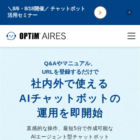
＼8/6・8/18開催／ チャットボット
×
活用セミナー
Q&Aやマニュアル、
URLを登録するだけで
社内外で使える
AIチャットボットの
運用を即開始
直感的な操作、最短5分で作成可能な
AIエージェント型チャットボット