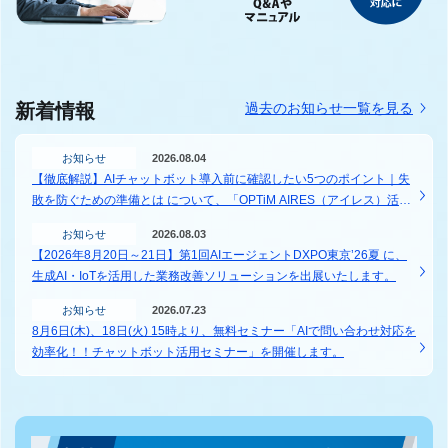
新着情報
過去のお知らせ一覧を見る
お知らせ
2026.08.04
【徹底解説】AIチャットボット導入前に確認したい5つのポイント｜失
敗を防ぐための準備とは について、「OPTiM AIRES（アイレス）活用
ガイド」に記事を掲載しました。
お知らせ
2026.08.03
【2026年8月20日～21日】第1回AIエージェントDXPO東京’26夏 に、
生成AI・IoTを活用した業務改善ソリューションを出展いたします。
お知らせ
2026.07.23
8月6日(木)、18日(火) 15時より、無料セミナー「AIで問い合わせ対応を
効率化！！チャットボット活用セミナー」を開催します。