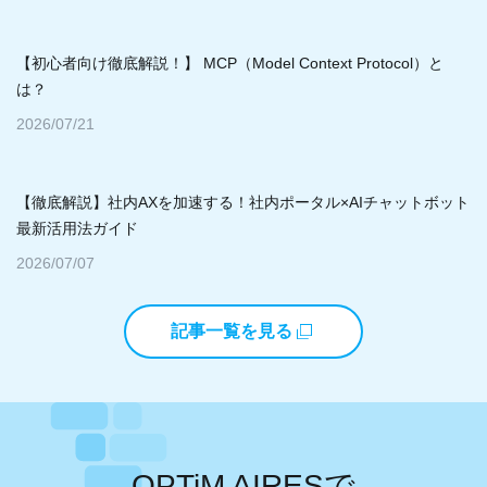
【初心者向け徹底解説！】 MCP（Model Context Protocol）と
は？
2026/07/21
【徹底解説】社内AXを加速する！社内ポータル×AIチャットボット
最新活用法ガイド
2026/07/07
記事一覧を見る
OPTiM AIRESで