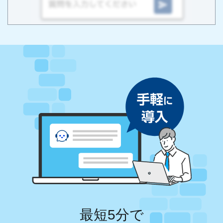
最短5分で