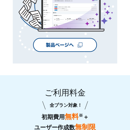
ご利用料金
全プラン対象！
無料
※
初期費用
＋
無制限
ユーザー作成数