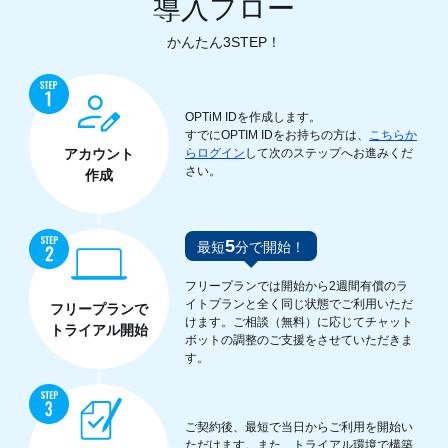
導入フロー
かんたん3STEP！
OPTiM IDを作成します。
すでにOPTIM IDをお持ちの方は、
こちらか
アカウント
らログイン
して次のステップへお進みくだ
さい。
作成
5
最短
分で開始！
フリープランでは開始から2週間有償のラ
イトプランと全く同じ状態でご利用いただ
フリープランで
けます。ご相談（無料）に応じてチャット
トライアル開始
ボットの調整のご支援をさせていただきま
す。
ご契約後、最短で当日からご利用を開始い
ただけます。また、トライアル環境で構築