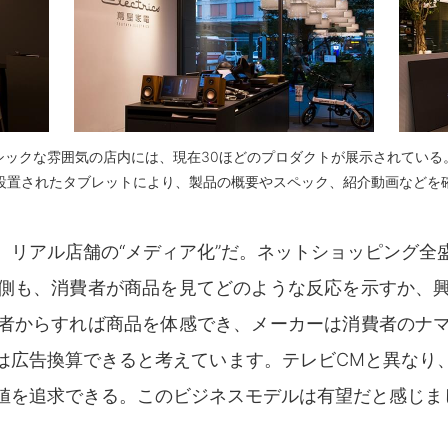
シックな雰囲気の店内には、現在30ほどのプロダクトが展示されている
設置されたタブレットにより、製品の概要やスペック、紹介動画などを
、リアル店舗の“メディア化”だ。ネットショッピング全
側も、消費者が商品を見てどのような反応を示すか、
者からすれば商品を体感でき、メーカーは消費者のナ
は広告換算できると考えています。テレビCMと異なり
値を追求できる。このビジネスモデルは有望だと感じま