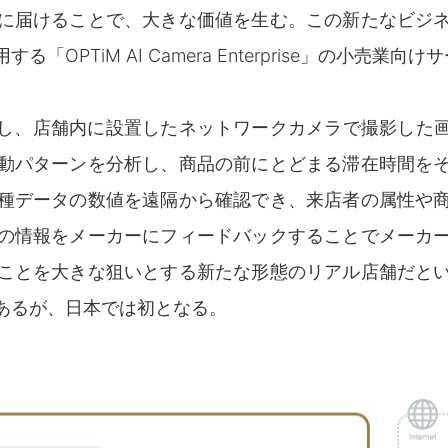
に届けることで、大きな価値を生む。この新たなビジ
M AI Camera Enterprise」の小売業向けサービス「OPT
使し、店舗内に設置したネットワークカメラで撮影した画
動パターンを分析し、商品の前にとどまる滞在時間を
種データの数値を遠隔から確認でき、来店者の属性や
の情報をメーカーにフィードバックすることでメーカ
ことを大きな狙いとする新たな形態のリアル店舗だと
あるが、日本では初となる。