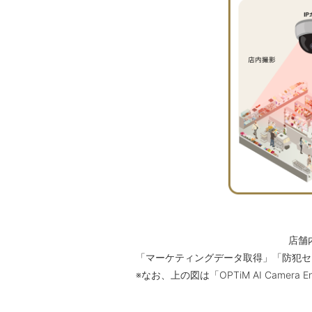
店舗
「マーケティングデータ取得」「防犯セキュリ
※なお、上の図は「OPTiM AI Camer