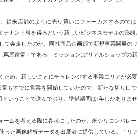
の、従来店舗のように売り買いにフォーカスするのでは
てテナント料を得るという新しいビジネスモデルの形態
して奔走したのが、同社商品企画部で新規事業開発の
、蔦屋家電＋である。ミッションは“リアルショップの新
くため、新しいことにチャレンジする事業エリアが必要
家電もすでに営業を開始していたので、新たな切り口
4月ということで進んでおり、準備期間は1年しかありま
ォームを考える際に参考にしたのが、米シリコンバレーに
）を使った画像解析データを出展者に提供している。「