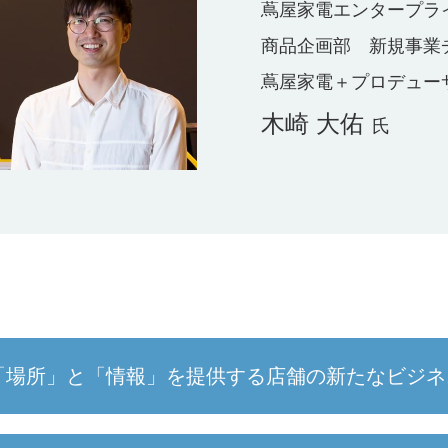
蔦屋家電エンタープラ
商品企画部 新規事業チー
蔦屋家電＋プロデュー
木崎 大佑
氏
「場所」と「情報」を提供する店舗の新たなビジネ