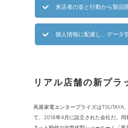
来店者の姿と行動から製品開
個人情報に配慮し、データ
リアル店舗の新プラ
蔦屋家電エンタープライズはTSUTAY
て、2018年4月に設立された会社だ。
ネット時代の次世代型ショールーム「蔦