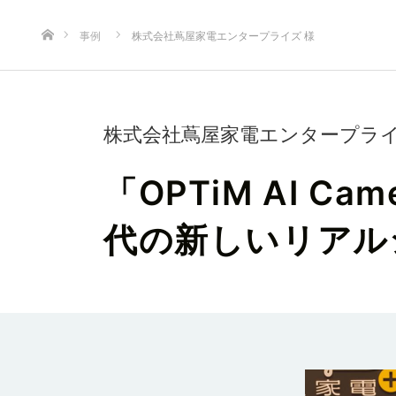
ホーム
事例
株式会社蔦屋家電エンタープライズ 様
株式会社蔦屋家電エンタープライ
「OPTiM AI C
代の新しいリアル