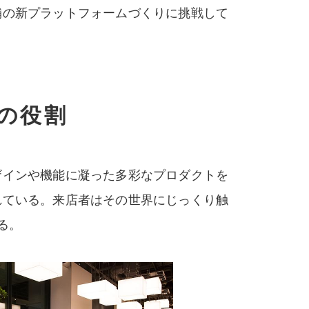
舗の新プラットフォームづくりに挑戦して
ての役割
ザインや機能に凝った多彩なプロダクトを
れている。来店者はその世界にじっくり触
る。