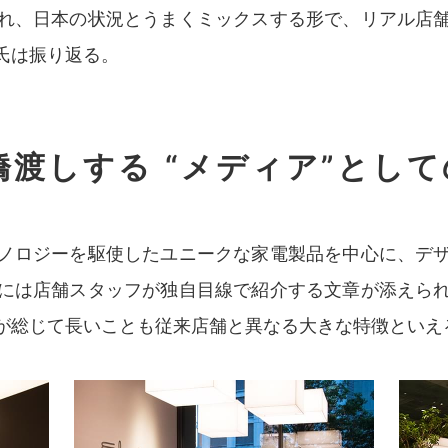
れ、日本の状況とうまくミックスする形で、リアル店
氏は振り返る。
渡しする “メディア”とし
ノロジーを駆使したユニークな家電製品を中心に、デ
には店舗スタッフが独自目線で紹介する文章が添えら
が総じて長いことも従来店舗と異なる大きな特徴といえ