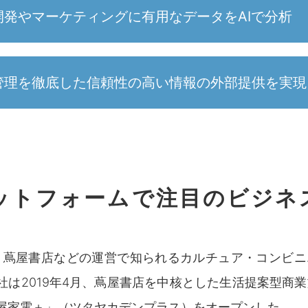
発やマーケティングに有用なデータをAIで分析
管理を徹底した信頼性の高い情報の外部提供を実現
ットフォームで注目のビジネ
A、蔦屋書店などの運営で知られるカルチュア・コンビ
同社は2019年4月、蔦屋書店を中核とした生活提案型商
屋家電＋」（ツタヤカデンプラス）をオープンした。