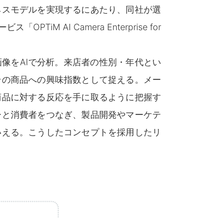
ネスモデルを実現するにあたり、同社が選
iM AI Camera Enterprise for
像をAIで分析。来店者の性別・年代とい
その商品への興味指数として捉える。メー
商品に対する反応を手に取るように把握す
ーと消費者をつなぎ、製品開発やマーケテ
いえる。こうしたコンセプトを採用したリ