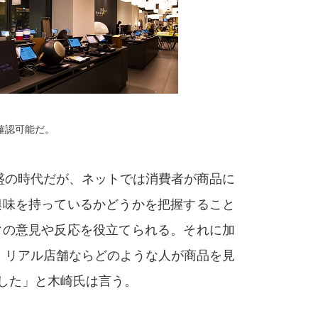
。
確認可能だ。
盛の時代だが、ネットでは消費者が商品に
興味を持っているかどうかを把握すること
マの意見や反応を役立てられる。それに加
、リアル店舗ならどのような人が商品を見
した」と木崎氏は言う。