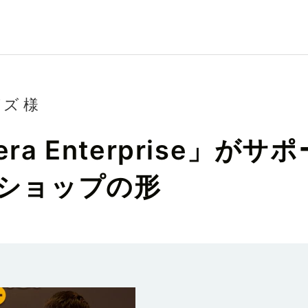
ズ 様
amera Enterprise
ショップの形