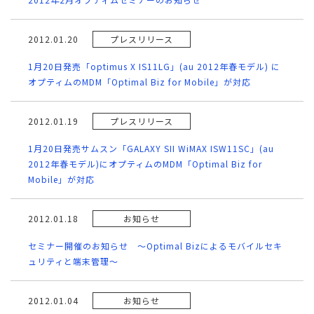
2012.01.20
プレスリリース
1月20日発売「optimus X IS11LG」(au 2012年春モデル) に
オプティムのMDM「Optimal Biz for Mobile」が対応
2012.01.19
プレスリリース
1月20日発売サムスン「GALAXY SII WiMAX ISW11SC」(au
2012年春モデル)にオプティムのMDM「Optimal Biz for
Mobile」が対応
2012.01.18
お知らせ
セミナー開催のお知らせ ～Optimal Bizによるモバイルセキ
ュリティと端末管理～
2012.01.04
お知らせ