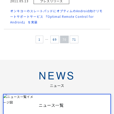
2011.05.13
プレスリリース
オンキヨーのスレートパッドにオプティムのAndroid向けリモ
ートサポートサービス 『Optimal Remote Control for
Android』 を実装
1
…
69
70
71
NEWS
ニュース
ニュース一覧