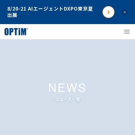
8/20-21 AIエージェントDXPO東京夏
×
出展
NEWS
ニュース一覧