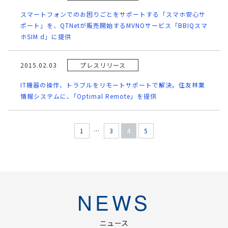
スマートフォンでのお困りごとをサポートする「スマホ安心サ
ポート」を、QTNetが販売開始するMVNOサービス「BBIQスマ
ホSIM d」に提供
2015.02.03
プレスリリース
IT機器の操作、トラブルをリモートサポートで解決。住友林業
情報システムに､「Optimal Remote」を提供
1
…
3
4
5
NEWS
ニュース