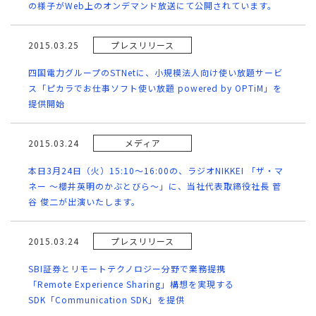
の様子がWeb上のオンデマンド放送にて公開されています。
2015.03.25
プレスリリース
四国電力グループのSTNetに、小規模法人向け使い放題サービ
ス「ピカラでお仕事ソフト使い放題 powered by OPTiM」を
提供開始
2015.03.24
メディア
本日3月24日（火）15:10～16:00の、ラジオNIKKEI 「ザ・マ
ネー ～櫻井英明のかぶとびら～」に、当社代表取締役社長 菅
谷 俊二が出演いたします。
2015.03.24
プレスリリース
SBI証券とリモートテクノロジー分野で業務提携
「Remote Experience Sharing」構想を実現する
SDK「Communication SDK」を提供