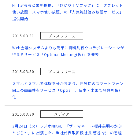
NTTぷららと業務提携、「ひかりＴＶブック」に「タブレット
使い放題・スマホ使い放題」の「人気雑誌読み放題サービス」
提供開始
2015.03.31
プレスリリース
Web会議システムよりも簡単に資料共有やコラボレーションが
行えるサービス「Optimal Meeting(仮)」を発表
2015.03.30
プレスリリース
スマホとスマホで体験を分かちあう、世界初のスマートフォン
同士の画面共有サービス「Optia」、日本・米国で特許を権利
化
2015.03.30
メディア
3月24日（火）ラジオNIKKEI 「ザ・マネー ～櫻井英明のかぶ
とびら～」に出演した、当社代表取締役社長 菅谷 俊二の番組