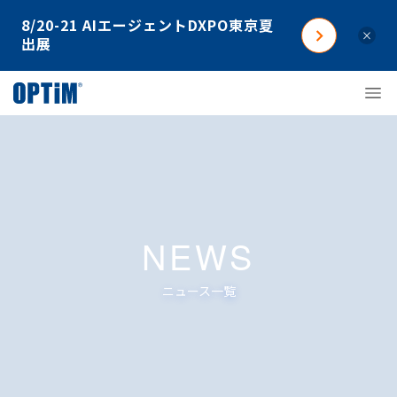
8/20-21 AIエージェントDXPO東京夏
×
出展
NEWS
ニュース一覧