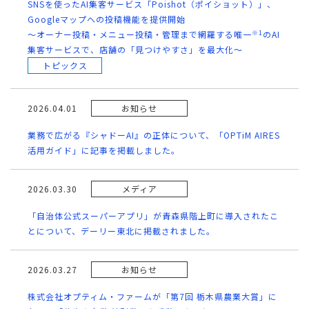
SNSを使ったAI集客サービス「Poishot（ポイショット）」、
Googleマップへの投稿機能を提供開始
※1
～オーナー投稿・メニュー投稿・管理まで網羅する唯一
のAI
集客サービスで、店舗の「見つけやすさ」を最大化～
トピックス
2026.04.01
お知らせ
業務で広がる『シャドーAI』の正体について、「OPTiM AIRES
活用ガイド」に記事を掲載しました。
2026.03.30
メディア
「自治体公式スーパーアプリ」が青森県階上町に導入されたこ
とについて、デーリー東北に掲載されました。
2026.03.27
お知らせ
株式会社オプティム・ファームが「第7回 栃木県農業大賞」に