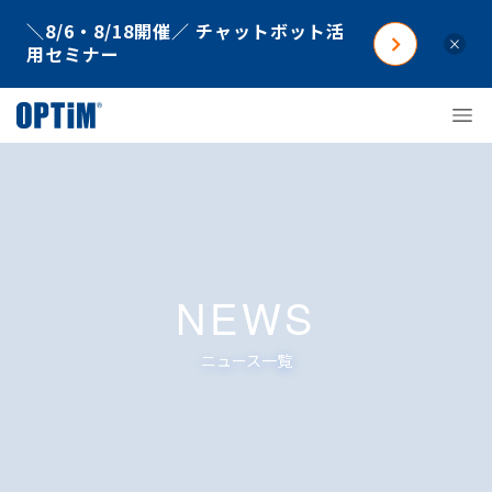
＼8/6・8/18開催／ チャットボット活
×
用セミナー
NEWS
ニュース一覧