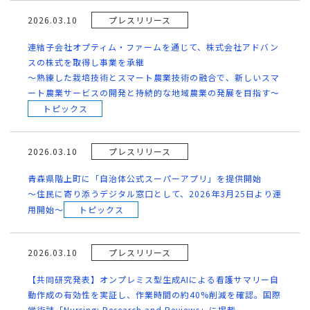
2026.03.10
プレスリリース
連結子会社オプティム・ファームを通じて、株式会社アドバン
スの株式を取得し事業を承継
～熟練した栽培技術とスマート農業技術の融合で、新しいスマ
ート農業サービスの開発と持続的な地域農業の発展を目指す～
トピックス
2026.03.10
プレスリリース
青森県階上町に「自治体公式スーパーアプリ」を提供開始
〜住民に寄り添うデジタル窓口として、2026年3月25日より運
用開始〜
トピックス
2026.03.10
プレスリリース
【共同研究発表】オンプレミス型生成AIによる看護サマリー自
動作成の有効性を実証し、作業時間の約40%削減を確認。国際
学術誌「Nursing: Research and Reviews」に掲載