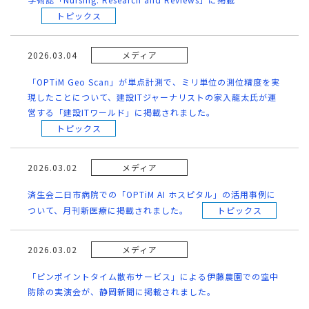
トピックス
2026.03.04
メディア
「OPTiM Geo Scan」が単点計測で、ミリ単位の測位精度を実
現したことについて、建設ITジャーナリストの家入龍太氏が運
営する「建設ITワールド」に掲載されました。
トピックス
2026.03.02
メディア
済生会二日市病院での「OPTiM AI ホスピタル」の活用事例に
ついて、月刊新医療に掲載されました。
トピックス
2026.03.02
メディア
「ピンポイントタイム散布サービス」による伊藤農園での空中
防除の実演会が、静岡新聞に掲載されました。