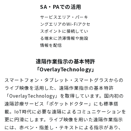
SA・PAでの活用
サービスエリア・パーキ
ングエリアのWi-Fiアクセ
スポイントに接続してい
る端末に渋滞情報や施設
情報を配信
遠隔作業指示の基本特許
「OverlayTechnology」
スマートフォン・タブレット・スマートグラスからの
ライブ映像を活用した、遠隔作業指示の基本特許
「OverlayTechnology」を取得しています。国内初の
遠隔診療サービス「ポケットドクター」にも標準搭
載。IoT時代に必要な遠隔によるコミュニケーションを
更に円滑にします。ライブ映像を用いた遠隔作業指示
には、赤ペン・指差し・テキストによる指示があり、