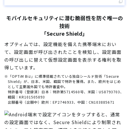
モバイルセキュリティに潜む脆弱性を防ぐ唯一の
技術
「Secure Shield」
オプティムでは、設定機能を備えた携帯端末におい
て、設定画面が呼び出されたことを検知し、設定画面
の呼び出しに替えて仮想設定画面を表示する権利を取
得しています。
※「OPTiM Biz」に標準搭載されている独自シールド技術「Secure
Shield」が、日本、米国、韓国で特許を獲得。また、欧州をはじめ
として主要諸外国でも特許審査中。
特許番号（登録済）日本：特許第5714560号、米国：US8793703、
韓国：KR101505893
出願番号（出願中）欧州：EP2746933、中国：CN103885671