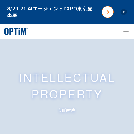
8/20-21 AIエージェントDXPO東京夏
×
出展
INTELLECTUAL
PROPERTY
知的財産