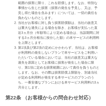
範囲の損害に限り、これを賠償します。なお、特別な
事情から生じた損害（損害の発生を予見し、又は、予
見し得た場合を含みます）については、一切の責任を
負わないものとします。
当社がお客様に対し負う損害賠償額は、当社の故意又
は重大な過失による場合を除き、お客様が支払った直
近3ヵ月分（年額等により定める場合は、当該期間に対
する3ヵ月分相当に按分した額）の本サービスの利用料
を上限とします。
第1項及び第2項の定めにかかわらず、当社は、お客様
が利用料の発生しないプランで本サービスをご利用い
ただいている場合においては、当社の故意又は重大な
過失を原因としてお客様に損害が発生した場合に限
り、第1項に定める損害範囲において責任を負うものと
します。なお、その際は損害賠償上限額を、別途当社
が定める利用料が発生する本サービスのプランのう
ち、一番安価なプランにおける本サービス利用料の3ヵ
月分とします。
第22条 （お客様からの問合わせ対応）