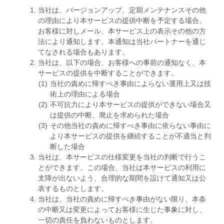
当社は、バージョンアップ、定期メンテナンスその他
の理由により本サービスの提供中断を予定する場合、
お客様に対しメール、本サービス上の表示その他の方
法により通知します。本通知は当社パートナーを通じ
てなされる場合もあります。
当社は、以下の場合、お客様への事前の通知なく、本
サービスの提供を中断することができます。
当社の責めに帰すべき事由によらない運用上又は技
術上の理由による場合
不可抗力により本サービスの提供ができない場合又
は提供の中断、廃止を求められた場合
その他当社の責めに帰すべき事由に依らない事由に
より本サービスの提供を継続することが不適当と判
断した場合
当社は、本サービスの仕様変更を当社の判断で行うこ
とができます。この場合、当社は本サービスの利用に
支障が出ないよう、合理的な期間を設けて通知又は公
表するものとします。
当社は、当社の責めに帰すべき事由がない限り、本条
の中断又は変更によってお客様に生じた事象に対し、
一切の責任を負わないものとします。