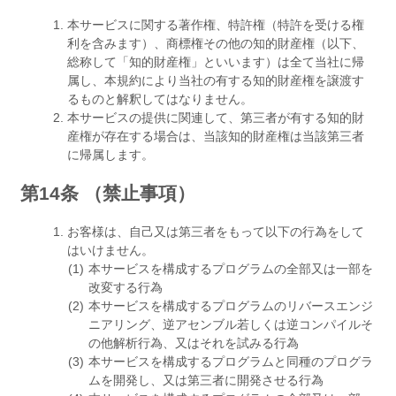
本サービスに関する著作権、特許権（特許を受ける権
利を含みます）、商標権その他の知的財産権（以下、
総称して「知的財産権」といいます）は全て当社に帰
属し、本規約により当社の有する知的財産権を譲渡す
るものと解釈してはなりません。
本サービスの提供に関連して、第三者が有する知的財
産権が存在する場合は、当該知的財産権は当該第三者
に帰属します。
第14条 （禁止事項）
お客様は、自己又は第三者をもって以下の行為をして
はいけません。
本サービスを構成するプログラムの全部又は一部を
改変する行為
本サービスを構成するプログラムのリバースエンジ
ニアリング、逆アセンブル若しくは逆コンパイルそ
の他解析行為、又はそれを試みる行為
本サービスを構成するプログラムと同種のプログラ
ムを開発し、又は第三者に開発させる行為