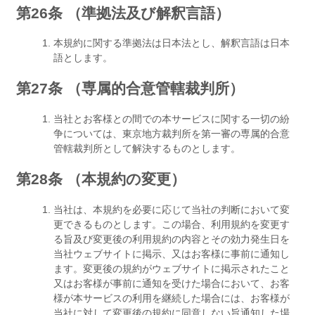
第26条 （準拠法及び解釈言語）
本規約に関する準拠法は日本法とし、解釈言語は日本
語とします。
第27条 （専属的合意管轄裁判所）
当社とお客様との間での本サービスに関する一切の紛
争については、東京地方裁判所を第一審の専属的合意
管轄裁判所として解決するものとします。
第28条 （本規約の変更）
当社は、本規約を必要に応じて当社の判断において変
更できるものとします。この場合、利用規約を変更す
る旨及び変更後の利用規約の内容とその効力発生日を
当社ウェブサイトに掲示、又はお客様に事前に通知し
ます。変更後の規約がウェブサイトに掲示されたこと
又はお客様が事前に通知を受けた場合において、お客
様が本サービスの利用を継続した場合には、お客様が
当社に対して変更後の規約に同意しない旨通知した場