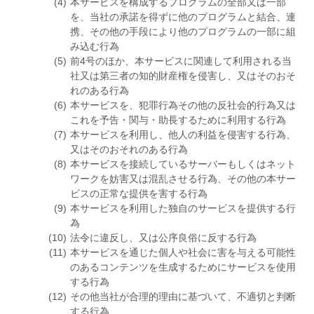
本サービスを構成するプログラムの全部又は一部
を、当社の承諾を得ずに他のプログラムと結合、連
携、その他の手段により他のプログラムの一部に組
み込む行為
前4号のほか、本サービスに関連して利用される当
社又は第三者の知的財産権を侵害し、又はそのおそ
れのある行為
本サービスを、犯罪行為その他の反社会的行為又は
これを予告・関与・助長するために利用する行為
本サービスを利用し、他人の利益を侵害する行為、
又はそのおそれのある行為
本サービスを接続しているサーバーもしくはネット
ワークを妨害又は混乱させる行為、その他の本サー
ビスの正常な提供を害する行為
本サービスを利用した独自のサービスを提供する行
為
法令に違反し、又は公序良俗に反する行為
本サービスを通じた個人や社会に害を与える可能性
のあるコンテンツを生成するためにサービスを使用
する行為
その他当社が合理的理由に基づいて、不適切と判断
する行為