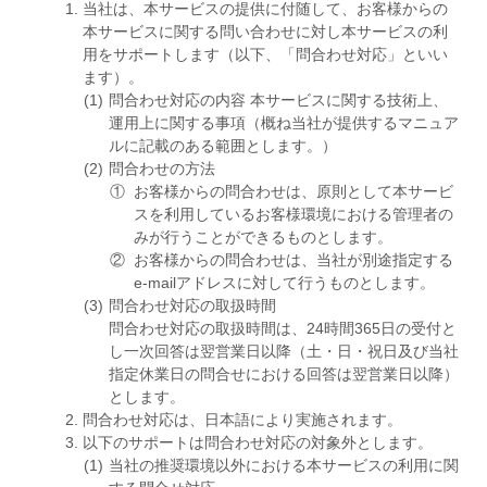
当社は、本サービスの提供に付随して、お客様からの
本サービスに関する問い合わせに対し本サービスの利
用をサポートします（以下、「問合わせ対応」といい
ます）。
問合わせ対応の内容 本サービスに関する技術上、
運用上に関する事項（概ね当社が提供するマニュア
ルに記載のある範囲とします。）
問合わせの方法
お客様からの問合わせは、原則として本サービ
スを利用しているお客様環境における管理者の
みが行うことができるものとします。
お客様からの問合わせは、当社が別途指定する
e-mailアドレスに対して行うものとします。
問合わせ対応の取扱時間
問合わせ対応の取扱時間は、24時間365日の受付と
し一次回答は翌営業日以降（土・日・祝日及び当社
指定休業日の問合せにおける回答は翌営業日以降）
とします。
問合わせ対応は、日本語により実施されます。
以下のサポートは問合わせ対応の対象外とします。
当社の推奨環境以外における本サービスの利用に関