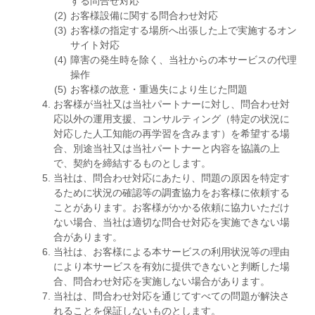
する問合せ対応
お客様設備に関する問合わせ対応
お客様の指定する場所へ出張した上で実施するオン
サイト対応
障害の発生時を除く、当社からの本サービスの代理
操作
お客様の故意・重過失により生じた問題
お客様が当社又は当社パートナーに対し、問合わせ対
応以外の運用支援、コンサルティング（特定の状況に
対応した人工知能の再学習を含みます）を希望する場
合、別途当社又は当社パートナーと内容を協議の上
で、契約を締結するものとします。
当社は、問合わせ対応にあたり、問題の原因を特定す
るために状況の確認等の調査協力をお客様に依頼する
ことがあります。お客様がかかる依頼に協力いただけ
ない場合、当社は適切な問合せ対応を実施できない場
合があります。
当社は、お客様による本サービスの利用状況等の理由
により本サービスを有効に提供できないと判断した場
合、問合わせ対応を実施しない場合があります。
当社は、問合わせ対応を通じてすべての問題が解決さ
れることを保証しないものとします。