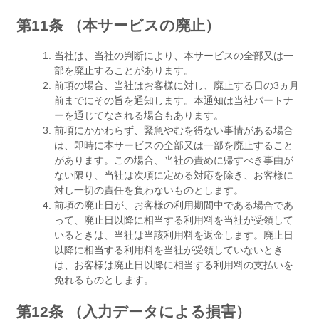
第11条 （本サービスの廃止）
当社は、当社の判断により、本サービスの全部又は一
部を廃止することがあります。
前項の場合、当社はお客様に対し、廃止する日の3ヵ月
前までにその旨を通知します。本通知は当社パートナ
ーを通じてなされる場合もあります。
前項にかかわらず、緊急やむを得ない事情がある場合
は、即時に本サービスの全部又は一部を廃止すること
があります。この場合、当社の責めに帰すべき事由が
ない限り、当社は次項に定める対応を除き、お客様に
対し一切の責任を負わないものとします。
前項の廃止日が、お客様の利用期間中である場合であ
って、廃止日以降に相当する利用料を当社が受領して
いるときは、当社は当該利用料を返金します。廃止日
以降に相当する利用料を当社が受領していないとき
は、お客様は廃止日以降に相当する利用料の支払いを
免れるものとします。
第12条 （入力データによる損害）