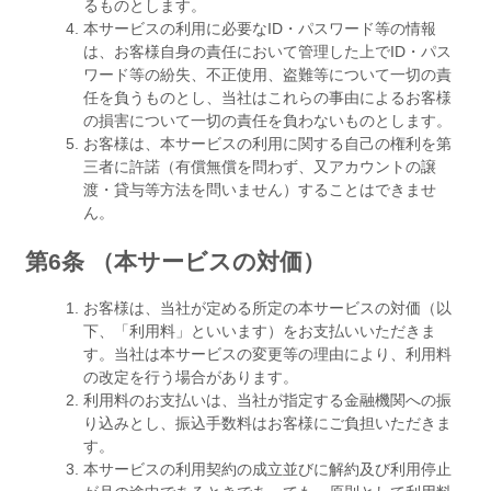
るものとします。
本サービスの利用に必要なID・パスワード等の情報
は、お客様自身の責任において管理した上でID・パス
ワード等の紛失、不正使用、盗難等について一切の責
任を負うものとし、当社はこれらの事由によるお客様
の損害について一切の責任を負わないものとします。
お客様は、本サービスの利用に関する自己の権利を第
三者に許諾（有償無償を問わず、又アカウントの譲
渡・貸与等方法を問いません）することはできませ
ん。
第6条 （本サービスの対価）
お客様は、当社が定める所定の本サービスの対価（以
下、「利用料」といいます）をお支払いいただきま
す。当社は本サービスの変更等の理由により、利用料
の改定を行う場合があります。
利用料のお支払いは、当社が指定する金融機関への振
り込みとし、振込手数料はお客様にご負担いただきま
す。
本サービスの利用契約の成立並びに解約及び利用停止