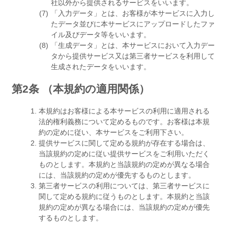
社以外から提供されるサービスをいいます。
「入力データ」とは、お客様が本サービスに入力し
たデータ並びに本サービスにアップロードしたファ
イル及びデータ等をいいます。
「生成データ」とは、本サービスにおいて入力デー
タから提供サービス又は第三者サービスを利用して
生成されたデータをいいます。
第2条 （本規約の適用関係）
本規約はお客様による本サービスの利用に適用される
法的権利義務について定めるものです。お客様は本規
約の定めに従い、本サービスをご利用下さい。
提供サービスに関して定める規約が存在する場合は、
当該規約の定めに従い提供サービスをご利用いただく
ものとします。本規約と当該規約の定めが異なる場合
には、当該規約の定めが優先するものとします。
第三者サービスの利用については、第三者サービスに
関して定める規約に従うものとします。本規約と当該
規約の定めが異なる場合には、当該規約の定めが優先
するものとします。