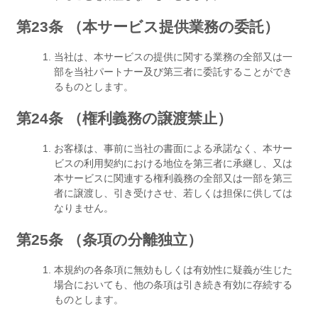
第23条 （本サービス提供業務の委託）
当社は、本サービスの提供に関する業務の全部又は一
部を当社パートナー及び第三者に委託することができ
るものとします。
第24条 （権利義務の譲渡禁止）
お客様は、事前に当社の書面による承諾なく、本サー
ビスの利用契約における地位を第三者に承継し、又は
本サービスに関連する権利義務の全部又は一部を第三
者に譲渡し、引き受けさせ、若しくは担保に供しては
なりません。
第25条 （条項の分離独立）
本規約の各条項に無効もしくは有効性に疑義が生じた
場合においても、他の条項は引き続き有効に存続する
ものとします。