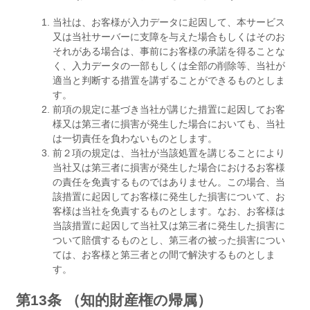
当社は、お客様が入力データに起因して、本サービス
又は当社サーバーに支障を与えた場合もしくはそのお
それがある場合は、事前にお客様の承諾を得ることな
く、入力データの一部もしくは全部の削除等、当社が
適当と判断する措置を講ずることができるものとしま
す。
前項の規定に基づき当社が講じた措置に起因してお客
様又は第三者に損害が発生した場合においても、当社
は一切責任を負わないものとします。
前２項の規定は、当社が当該処置を講じることにより
当社又は第三者に損害が発生した場合におけるお客様
の責任を免責するものではありません。この場合、当
該措置に起因してお客様に発生した損害について、お
客様は当社を免責するものとします。なお、お客様は
当該措置に起因して当社又は第三者に発生した損害に
ついて賠償するものとし、第三者の被った損害につい
ては、お客様と第三者との間で解決するものとしま
す。
第13条 （知的財産権の帰属）