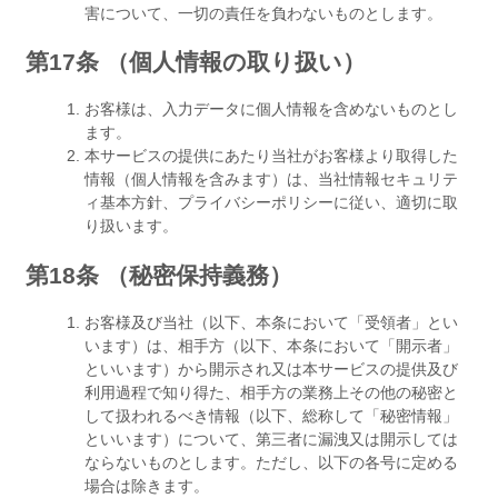
害について、一切の責任を負わないものとします。
第17条 （個人情報の取り扱い）
お客様は、入力データに個人情報を含めないものとし
ます。
本サービスの提供にあたり当社がお客様より取得した
情報（個人情報を含みます）は、当社情報セキュリテ
ィ基本方針、プライバシーポリシーに従い、適切に取
り扱います。
第18条 （秘密保持義務）
お客様及び当社（以下、本条において「受領者」とい
います）は、相手方（以下、本条において「開示者」
といいます）から開示され又は本サービスの提供及び
利用過程で知り得た、相手方の業務上その他の秘密と
して扱われるべき情報（以下、総称して「秘密情報」
といいます）について、第三者に漏洩又は開示しては
ならないものとします。ただし、以下の各号に定める
場合は除きます。