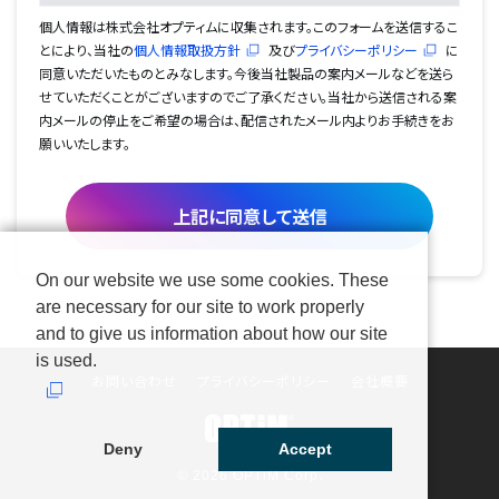
個人情報は株式会社オプティムに収集されます。このフォームを送信するこ
とにより、当社の
個人情報取扱方針
及び
プライバシーポリシー
に
同意いただいたものとみなします。今後当社製品の案内メールなどを送ら
せていただくことがございますのでご了承ください。当社から送信される案
内メールの停止をご希望の場合は、配信されたメール内よりお手続きをお
願いいたします。
On our website we use some cookies. These
are necessary for our site to work properly
and to give us information about how our site
is used.
お問い合わせ
プライバシーポリシー
会社概要
Deny
Accept
© 2026 OPTiM Corp.