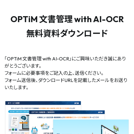
OPTiM 文書管理 with AI-OCR
無料資料ダウンロード
「OPTiM 文書管理 with AI-OCR」にご興味いただき誠にあり
がとうございます。
フォームに必要事項をご記入の上、送信ください。
フォーム送信後、ダウンロードURLを記載したメールをお送り
いたします。