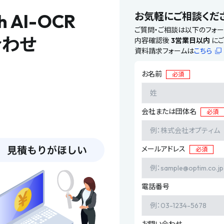
 AI-OCR
お気軽にご相談くだ
ご質問・ご相談は以下のフォー
合わせ
内容確認後
3営業日以内
にご
資料請求フォームは
こちら
お名前
必須
会社または団体名
必須
メールアドレス
必須
電話番号