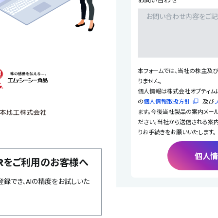
お問い合わせ
本フォームでは、当社の株主及
りません。
個人情報は株式会社オプティムに
の
個人情報取扱方針
及び
ます。今後当社製品の案内メー
ださい。当社から送信される案
りお手続きをお願いいたします。
-OCRをご利用のお客様へ
録でき、AIの精度をお試しいた