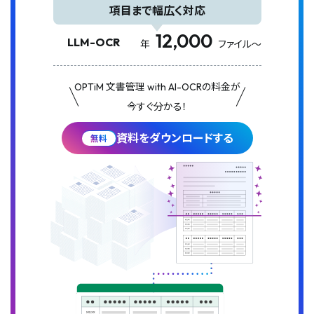
項目まで幅広く対応
12,000
LLM-OCR
年
ファイル～
OPTiM 文書管理 with AI-OCRの料金が
今すぐ分かる！
資料をダウンロードする
無料