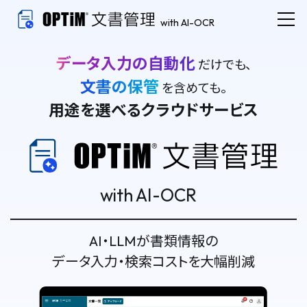
with AI-OCR
データ入力の自動化
だけでも、
文書の保管
を含めても。
用途を選べるクラウドサービス
with AI-OCR
AI・LLMが書類情報の
データ入力・検索コストを大幅削減