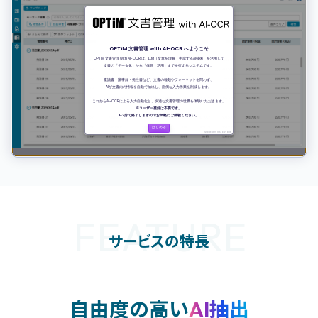
FEATURE
サービスの特長
自由度の高い
AI抽出