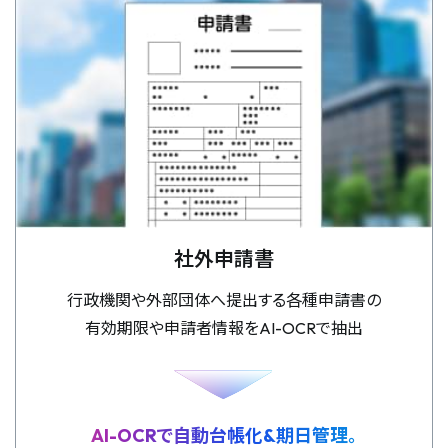
社外申請書
行政機関や外部団体へ提出する各種申請書の
有効期限や申請者情報をAI-OCRで抽出
AI-OCRで自動台帳化&期日管理。