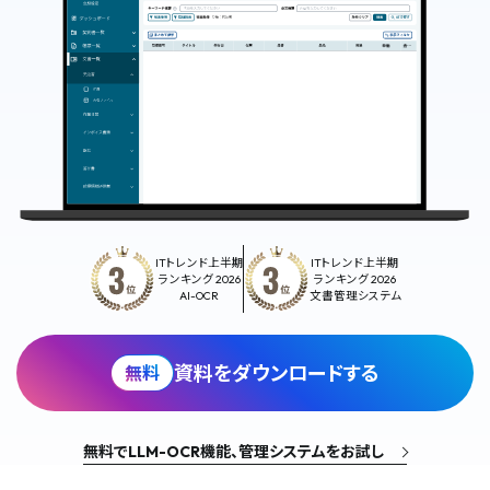
ITトレンド上半期​
ITトレンド上半期
ランキング 2026​
​ ランキング 2026​
AI-OCR
文書管理システム
資料をダウンロードする
無料
無料でLLM-OCR機能、管理システムをお試し