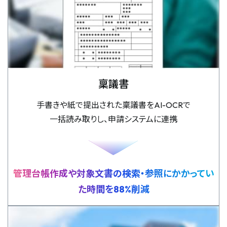
稟議書
手書きや紙で提出された稟議書をAI-OCRで
一括読み取りし、申請システムに連携
管理台帳作成や対象文書の検索・参照にかかってい
た時間を88%削減