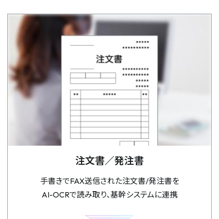
注文書／発注書
手書きでFAX送信された注文書/発注書を
AI-OCRで読み取り、基幹システムに連携