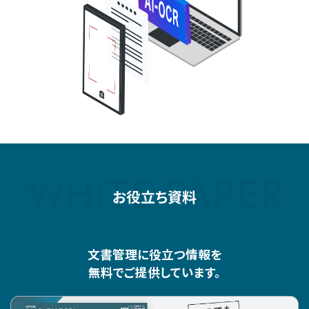
WHITE PAPER
お役立ち資料
文書管理に役立つ情報を
無料でご提供しています。