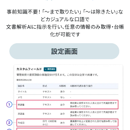
事前知識不要！ 「～まで取りたい」 「～は除きたい」な
どカジュアルな口語で
文書解析AIに指示を行い、任意の情報のみ取得・台帳
化が可能です