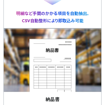
明細など手間のかかる項目を自動抽出。
CSV自動整形により即取込み可能
納品書