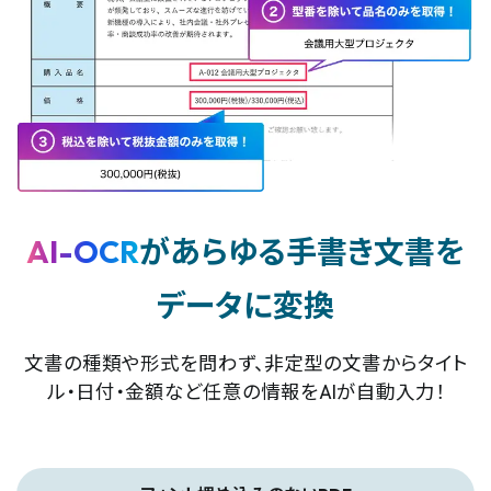
AI-OCR
があらゆる手書き文書を
データに変換
文書の種類や形式を問わず、非定型の文書からタイト
ル・日付・金額など任意の情報をAIが自動入力！