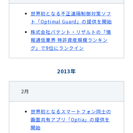
世界初となる不正遠隔制御対策ソフ
ト「Optimal Guard」の提供を開始
株式会社パテント・リザルトの「情
報通信業界 特許資産規模ランキン
グ」で9位にランクイン
2013年
2月
世界初となるスマートフォン同士の
画面共有アプリ「Optia」の提供を
開始