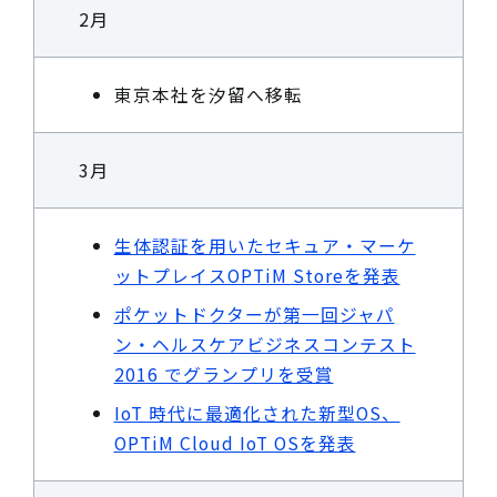
2月
東京本社を汐留へ移転
3月
生体認証を用いたセキュア・マーケ
ットプレイスOPTiM Storeを発表
ポケットドクターが第一回ジャパ
ン・ヘルスケアビジネスコンテスト
2016 でグランプリを受賞
IoT 時代に最適化された新型OS、
OPTiM Cloud IoT OSを発表