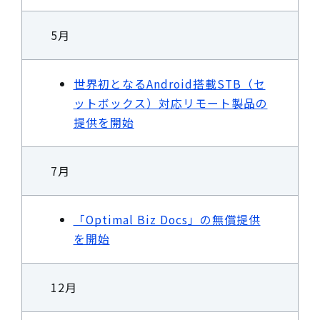
5月
世界初となるAndroid搭載STB（セ
ットボックス）対応リモート製品の
提供を開始
7月
「Optimal Biz Docs」の無償提供
を開始
12月