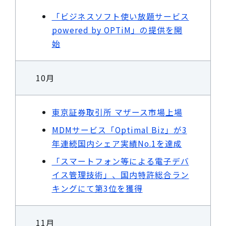
「ビジネスソフト使い放題サービス
powered by OPTiM」の提供を開
始
10月
東京証券取引所 マザース市場上場
MDMサービス「Optimal Biz」が3
年連続国内シェア実績No.1を達成
「スマートフォン等による電子デバ
イス管理技術」、国内特許総合ラン
キングにて第3位を獲得
11月