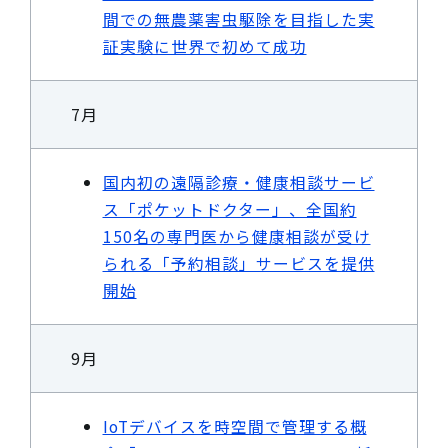
間での無農薬害虫駆除を目指した実
証実験に世界で初めて成功
7月
国内初の遠隔診療・健康相談サービ
ス「ポケットドクター」、全国約
150名の専門医から健康相談が受け
られる「予約相談」サービスを提供
開始
9月
IoTデバイスを時空間で管理する概