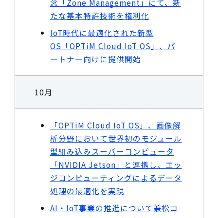
念「Zone Management」にて、新
たな基本特許技術を権利化
IoT時代に最適化された新型
OS「OPTiM Cloud IoT OS」、パ
ートナー向けに提供開始
10月
「OPTiM Cloud IoT OS」、画像解
析分野において世界初のモジュール
型組み込みスーパーコンピュータ
「NVIDIA Jetson」と連携し、エッ
ジコンピューティングによるデータ
処理の最適化を実現
AI・IoT事業の推進について兼松コ