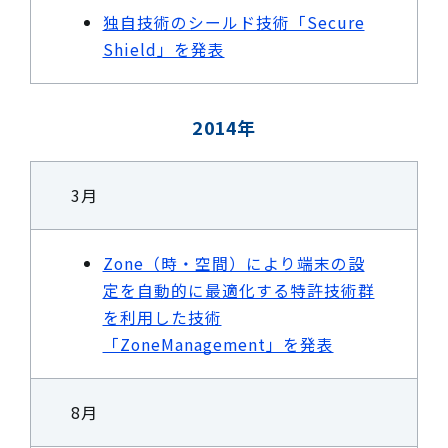
独自技術のシールド技術「Secure
Shield」を発表
2014年
3月
Zone（時・空間）により端末の設
定を自動的に最適化する特許技術群
を利用した技術
「ZoneManagement」を発表
8月