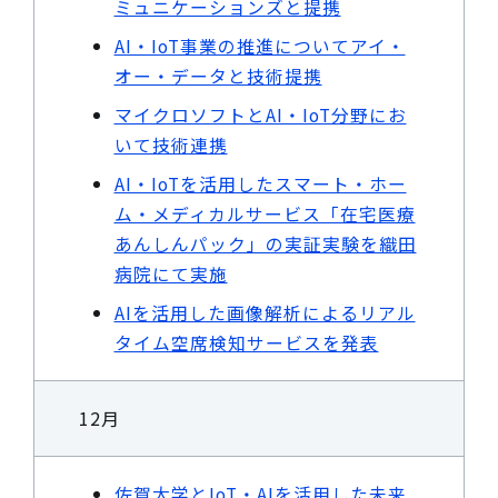
ミュニケーションズと提携
AI・IoT事業の推進についてアイ・
オー・データと技術提携
マイクロソフトとAI・IoT分野にお
いて技術連携
AI・IoTを活用したスマート・ホー
ム・メディカルサービス「在宅医療
あんしんパック」の実証実験を織田
病院にて実施
AIを活用した画像解析によるリアル
タイム空席検知サービスを発表
12月
佐賀大学とIoT・AIを活用した未来