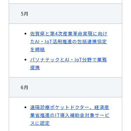
5月
佐賀県と第4次産業革命実現に向け
たAI・IoT活用推進の包括連携協定
を締結
パソナテックとAI・IoT分野で業務
提携
6月
遠隔診療ポケットドクター、経済産
業省推進のIT導入補助金対象サービ
スに認定