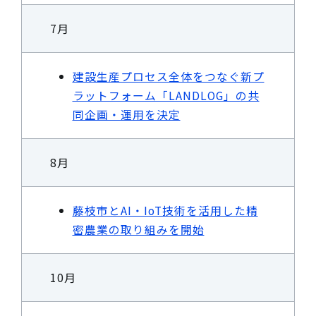
7月
建設生産プロセス全体をつなぐ新プ
ラットフォーム「LANDLOG」の共
同企画・運用を決定
8月
藤枝市とAI・IoT技術を活用した精
密農業の取り組みを開始
10月