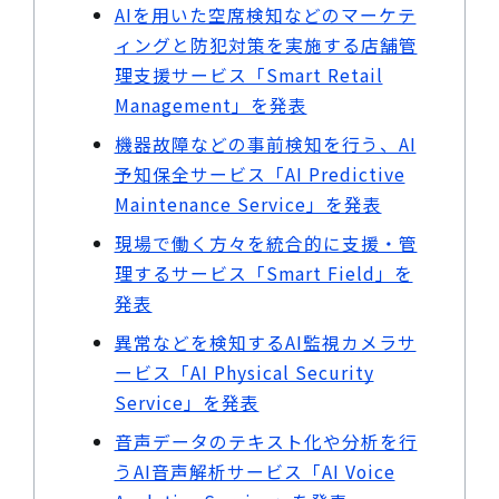
AIを用いた空席検知などのマーケテ
ィングと防犯対策を実施する店舗管
理支援サービス「Smart Retail
Management」を発表
機器故障などの事前検知を行う、AI
予知保全サービス「AI Predictive
Maintenance Service」を発表
現場で働く方々を統合的に支援・管
理するサービス「Smart Field」を
発表
異常などを検知するAI監視カメラサ
ービス「AI Physical Security
Service」を発表
音声データのテキスト化や分析を行
うAI音声解析サービス「AI Voice