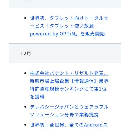
世界初、タブレット向けトータルサ
ービス「タブレット使い放題
powered by OPTiM」を販売開始
12月
株式会社パテント・リザルト発表、
新興市場上場企業【情報通信】業界
特許資産規模ランキングにて第1位
を獲得
テレパシージャパンとウェアラブル
ソリューション分野で業務提携
世界初！全世界、全てのAndroidス