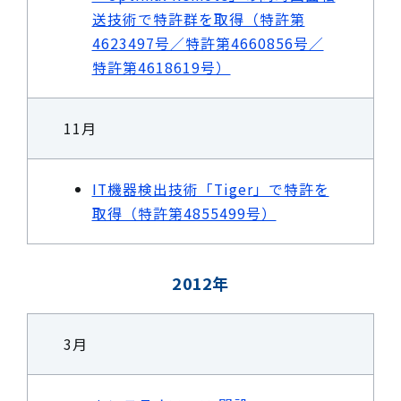
送技術で特許群を取得（特許第
4623497号／特許第4660856号／
特許第4618619号）
11月
IT機器検出技術「Tiger」で特許を
取得（特許第4855499号）
2012年
3月