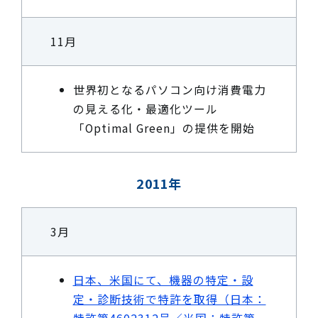
11月
世界初となるパソコン向け消費電力
の見える化・最適化ツール
「Optimal Green」の提供を開始
2011年
3月
日本、米国にて、機器の特定・設
定・診断技術で特許を取得（日本：