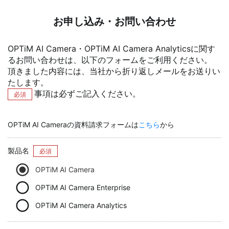
お申し込み・お問い合わせ
OPTiM AI Camera・OPTiM AI Camera Analyticsに関す
るお問い合わせは、以下のフォームをご利用ください。
頂きました内容には、当社から折り返しメールをお送りい
たします。
事項は必ずご記入ください。
必須
OPTiM AI Cameraの資料請求フォームは
こちら
から
製品名
必須
OPTiM AI Camera
OPTiM AI Camera Enterprise
OPTiM AI Camera Analytics