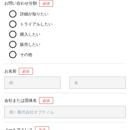
お問い合わせ分類
必須
詳細が知りたい
トライアルしたい
購入したい
販売したい
その他
お名前
必須
会社または団体名
必須
メールアドレス
必須