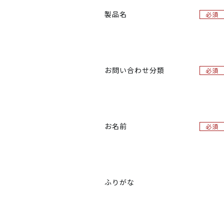
製品名​
必須
お問い合わせ分類
必須
お名前
必須
ふりがな