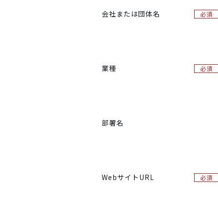
会社または団体名
必須
業種
必須
部署名
WebサイトURL
必須