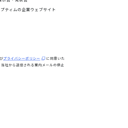
オプティムの企業ウェブサイト
び
プライバシーポリシー
に同意いた
。当社から送信される案内メールの停止