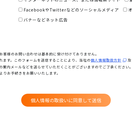
FacebookやTwitterなどのソーシャルメディア
バナーなどネット広告
お客様のお問い合わせは基本的に受け付けておりません。
れます。このフォームを送信することにより、当社の
個人情報取扱方針
及
の案内メールなどを送らせていただくことがございますのでご了承ください
よりお手続きをお願いいたします。
個人情報の取扱いに同意して送信