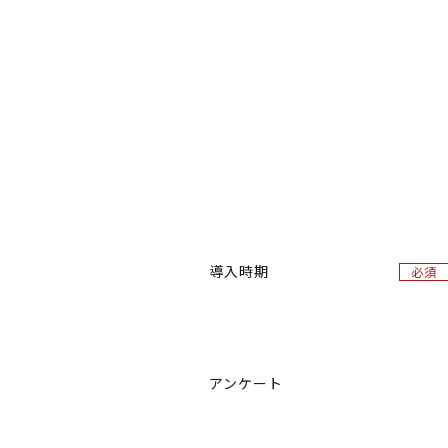
導入時期
必須
アンケート