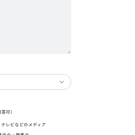
回答可）
・テレビなどのメディア
展示会・発表会