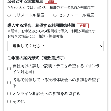
必要とする測量精度
必須
※Geo Scanでは、±2~3cm精度のデータ取得が可能です
ミリメートル精度
センチメートル精度
導入する場合、希望する利用開始時期
必須
※通常、お申込みから3,4週間程で導入・利用が可能です
お急ぎの場合には、相談・調整可能
ご希望の案内形式（複数選択可）
自社向けの詳しい説明・デモを希望する（オンラ
イン対応可）
各地で開催している実機体験会への参加を希望す
る
オンライン相談会への参加を希望する
その他