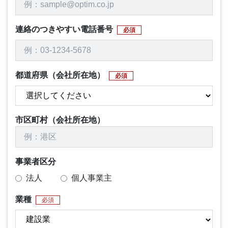
連絡のつきやすい電話番号
必須
都道府県（会社所在地）
必須
市区町村（会社所在地）
事業者区分
法人
個人事業主
業種
必須