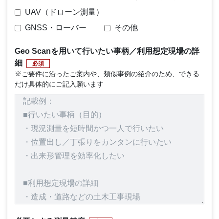
UAV（ドローン測量）
GNSS・ローバー
その他
Geo Scanを用いて行いたい事柄／利用想定現場の詳
細
必須
※ご要件に沿ったご案内や、類似事例の紹介のため、できる
だけ具体的にご記入願います