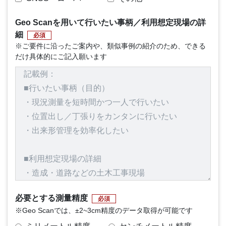
Geo Scanを用いて行いたい事柄／利用想定現場の詳
細
必須
※ご要件に沿ったご案内や、類似事例の紹介のため、できる
だけ具体的にご記入願います
必要とする測量精度
必須
※Geo Scanでは、±2~3cm精度のデータ取得が可能です