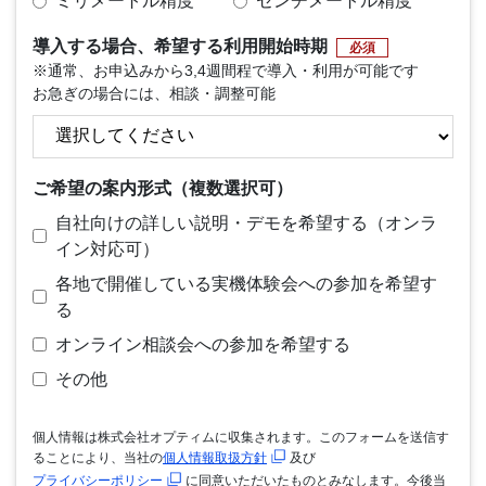
ミリメートル精度
センチメートル精度
導入する場合、希望する利用開始時期
必須
※通常、お申込みから3,4週間程で導入・利用が可能です
お急ぎの場合には、相談・調整可能
ご希望の案内形式（複数選択可）
自社向けの詳しい説明・デモを希望する（オンラ
イン対応可）
各地で開催している実機体験会への参加を希望す
る
オンライン相談会への参加を希望する
その他
個人情報は株式会社オプティムに収集されます。このフォームを送信す
ることにより、当社の
個人情報取扱方針
及び
プライバシーポリシー
に同意いただいたものとみなします。今後当